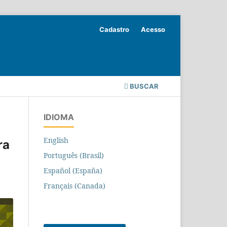
Cadastro
Acesso
BUSCAR
IDIOMA
English
ra
Português (Brasil)
Español (España)
Français (Canada)