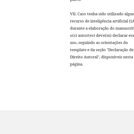
VII. Caso tenha sido utilizado algu
recurso de inteligência artificial (I
durante a elaboração do manuscrit
o(s) autor(es) deve(m) declarar es
uso, seguindo as orientações do
template e da seção "Declaração de
Direito Autoral", disponíveis nesta
página.