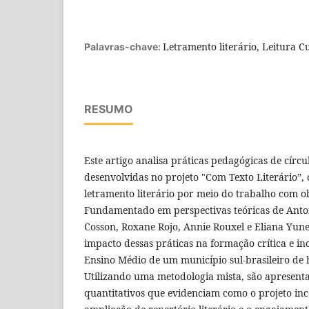
Letramento literário, Leitura Cu
Palavras-chave:
RESUMO
Este artigo analisa práticas pedagógicas de círcul
desenvolvidas no projeto "Com Texto Literário”,
letramento literário por meio do trabalho com o
Fundamentado em perspectivas teóricas de Anto
Cosson, Roxane Rojo, Annie Rouxel e Eliana Yune
impacto dessas práticas na formação crítica e in
Ensino Médio de um município sul-brasileiro de
Utilizando uma metodologia mista, são apresenta
quantitativos que evidenciam como o projeto incen