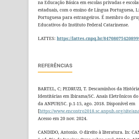
na Educação Básica em escolas privadas e escola
estaduais, com o ensino de Língua Portuguesa, 
Portuguesa para estrangeiros. É membro do gru
Educativos do Instituto Federal Catarinense.
LATTES:
https://lattes.cnpq.br/84708075420899
REFERÊNCIAS
BARTEL, C; PEDRUZI, T. Descaminhos da História:
Identitárias em Ibirama/SC. Anais Eletrônicos d
da ANPUH/SC. p.1-15, ago. 2018. Disponível em
[
https://www.encontro2018.sc.anpuh.org/site/a
Acesso em 20 nov. 2024.
CANDIDO, Antonio. O direito à literatura. In: CA