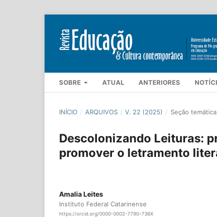
SOBRE
ATUAL
ANTERIORES
NOTÍC
INÍCIO
/
ARQUIVOS
/
V. 22 (2025)
/
Seção temática 
Descolonizando Leituras: p
promover o letramento literá
Amalia Leites
Instituto Federal Catarinense
https://orcid.org/0000-0002-7790-736X