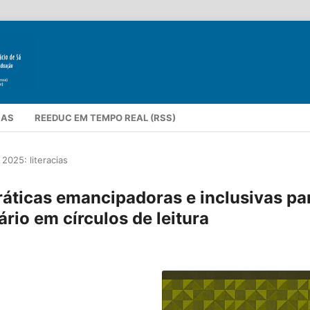
IAS
REEDUC EM TEMPO REAL (RSS)
2025: literacias
ráticas emancipadoras e inclusivas pa
rio em círculos de leitura