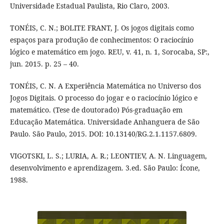
Universidade Estadual Paulista, Rio Claro, 2003.
TONÉIS, C. N.; BOLITE FRANT, J. Os jogos digitais como
espaços para produção de conhecimentos: O raciocínio
lógico e matemático em jogo. REU, v. 41, n. 1, Sorocaba, SP:,
jun. 2015. p. 25 – 40.
TONÉIS, C. N. A Experiência Matemática no Universo dos
Jogos Digitais. O processo do jogar e o raciocínio lógico e
matemático. (Tese de doutorado) Pós-graduação em
Educação Matemática. Universidade Anhanguera de São
Paulo. São Paulo, 2015. DOI: 10.13140/RG.2.1.1157.6809.
VIGOTSKI, L. S.; LURIA, A. R.; LEONTIEV, A. N. Linguagem,
desenvolvimento e aprendizagem. 3.ed. São Paulo: Ícone,
1988.