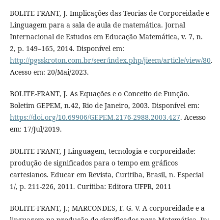
BOLITE-FRANT, J. Implicações das Teorias de Corporeidade e
Linguagem para a sala de aula de matemática. Jornal
Internacional de Estudos em Educação Matemática, v. 7, n.
2, p. 149–165, 2014. Disponível em:
http://pgsskroton.com.br/seer/index.php/jieem/article/view/80
.
Acesso em: 20/Mai/2023.
BOLITE-FRANT, J. As Equações e o Conceito de Função.
Boletim GEPEM, n.42, Rio de Janeiro, 2003. Disponível em:
https://doi.org/10.69906/GEPEM.2176-2988.2003.427
. Acesso
em: 17/Jul/2019.
BOLITE-FRANT, J Linguagem, tecnologia e corporeidade:
produção de significados para o tempo em gráficos
cartesianos. Educar em Revista, Curitiba, Brasil, n. Especial
1/, p. 211-­226, 2011. Curitiba: Editora UFPR, 2011
BOLITE-FRANT, J.; MARCONDES, F. G. V. A corporeidade e a
linguagem na produção de significados para Matemática. In: