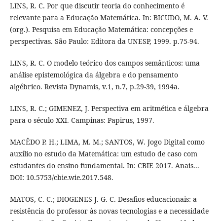
LINS, R. C. Por que discutir teoria do conhecimento é
relevante para a Educação Matemática. In: BICUDO, M. A. V.
(org.). Pesquisa em Educação Matemática: concepções e
perspectivas. São Paulo: Editora da UNESP, 1999. p.75-94.
LINS, R. C. O modelo teórico dos campos semânticos: uma
análise epistemológica da álgebra e do pensamento
algébrico. Revista Dynamis, v.1, n.7, p.29-39, 1994a.
LINS, R. C.; GIMENEZ, J. Perspectiva em aritmética e álgebra
para o século XXI. Campinas: Papirus, 1997.
MACÊDO P. H.; LIMA, M. M.; SANTOS, W. Jogo Digital como
auxílio no estudo da Matemática: um estudo de caso com
estudantes do ensino fundamental. In: CBIE 2017. Anais...
DOI: 10.5753/cbie.wie.2017.548.
MATOS, C. C.; DIOGENES J. G. C. Desafios educacionais: a
resistência do professor às novas tecnologias e a necessidade