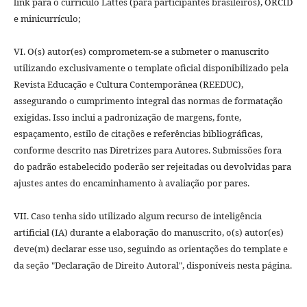
link para o currículo Lattes (para participantes brasileiros), ORCID
e minicurrículo;
VI. O(s) autor(es) comprometem-se a submeter o manuscrito
utilizando exclusivamente o template oficial disponibilizado pela
Revista Educação e Cultura Contemporânea (REEDUC),
assegurando o cumprimento integral das normas de formatação
exigidas. Isso inclui a padronização de margens, fonte,
espaçamento, estilo de citações e referências bibliográficas,
conforme descrito nas Diretrizes para Autores. Submissões fora
do padrão estabelecido poderão ser rejeitadas ou devolvidas para
ajustes antes do encaminhamento à avaliação por pares.
VII. Caso tenha sido utilizado algum recurso de inteligência
artificial (IA) durante a elaboração do manuscrito, o(s) autor(es)
deve(m) declarar esse uso, seguindo as orientações do template e
da seção "Declaração de Direito Autoral", disponíveis nesta página.