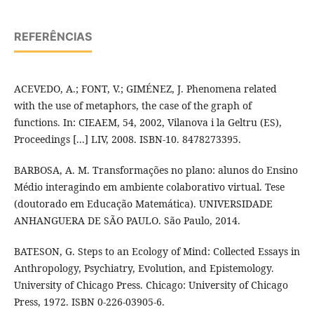
REFERÊNCIAS
ACEVEDO, A.; FONT, V.; GIMÉNEZ, J. Phenomena related
with the use of metaphors, the case of the graph of
functions. In: CIEAEM, 54, 2002, Vilanova i la Geltru (ES),
Proceedings [...] LIV, 2008. ISBN-10. 8478273395.
BARBOSA, A. M. Transformações no plano: alunos do Ensino
Médio interagindo em ambiente colaborativo virtual. Tese
(doutorado em Educação Matemática). UNIVERSIDADE
ANHANGUERA DE SÃO PAULO. São Paulo, 2014.
BATESON, G. Steps to an Ecology of Mind: Collected Essays in
Anthropology, Psychiatry, Evolution, and Epistemology.
University of Chicago Press. Chicago: University of Chicago
Press, 1972. ISBN 0-226-03905-6.