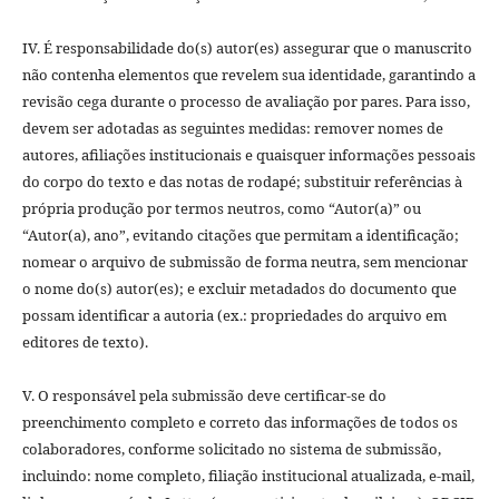
IV. É responsabilidade do(s) autor(es) assegurar que o manuscrito
não contenha elementos que revelem sua identidade, garantindo a
revisão cega durante o processo de avaliação por pares. Para isso,
devem ser adotadas as seguintes medidas: remover nomes de
autores, afiliações institucionais e quaisquer informações pessoais
do corpo do texto e das notas de rodapé; substituir referências à
própria produção por termos neutros, como “Autor(a)” ou
“Autor(a), ano”, evitando citações que permitam a identificação;
nomear o arquivo de submissão de forma neutra, sem mencionar
o nome do(s) autor(es); e excluir metadados do documento que
possam identificar a autoria (ex.: propriedades do arquivo em
editores de texto).
V. O responsável pela submissão deve certificar-se do
preenchimento completo e correto das informações de todos os
colaboradores, conforme solicitado no sistema de submissão,
incluindo: nome completo, filiação institucional atualizada, e-mail,