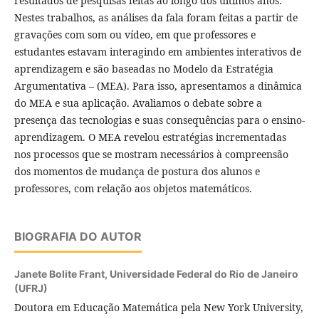
resultados de pesquisas feitas ao longo dos últimos anos.
Nestes trabalhos, as análises da fala foram feitas a partir de
gravações com som ou vídeo, em que professores e
estudantes estavam interagindo em ambientes interativos de
aprendizagem e são baseadas no Modelo da Estratégia
Argumentativa – (MEA). Para isso, apresentamos a dinâmica
do MEA e sua aplicação. Avaliamos o debate sobre a
presença das tecnologias e suas consequências para o ensino-
aprendizagem. O MEA revelou estratégias incrementadas
nos processos que se mostram necessários à compreensão
dos momentos de mudança de postura dos alunos e
professores, com relação aos objetos matemáticos.
BIOGRAFIA DO AUTOR
Janete Bolite Frant,
Universidade Federal do Rio de Janeiro
(UFRJ)
Doutora em Educação Matemática pela New York University,