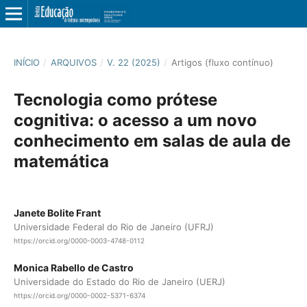
INÍCIO
/
ARQUIVOS
/
V. 22 (2025)
/
Artigos (fluxo contínuo)
Tecnologia como prótese
cognitiva: o acesso a um novo
conhecimento em salas de aula de
matemática
Janete Bolite Frant
Universidade Federal do Rio de Janeiro (UFRJ)
https://orcid.org/0000-0003-4748-0112
Monica Rabello de Castro
Universidade do Estado do Rio de Janeiro (UERJ)
https://orcid.org/0000-0002-5371-6374