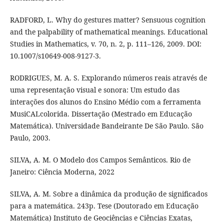
RADFORD, L. Why do gestures matter? Sensuous cognition
and the palpability of mathematical meanings. Educational
Studies in Mathematics, v. 70, n. 2, p. 111–126, 2009. DOI:
10.1007/s10649-008-9127-3.
RODRIGUES, M. A. S. Explorando números reais através de
uma representação visual e sonora: Um estudo das
interações dos alunos do Ensino Médio com a ferramenta
MusiCALcolorida. Dissertação (Mestrado em Educação
Matemática). Universidade Bandeirante De São Paulo. São
Paulo, 2003.
SILVA, A. M. O Modelo dos Campos Semânticos. Rio de
Janeiro: Ciência Moderna, 2022
SILVA, A. M. Sobre a dinâmica da produção de significados
para a matemática. 243p. Tese (Doutorado em Educação
Matemática) Instituto de Geociências e Ciências Exatas,