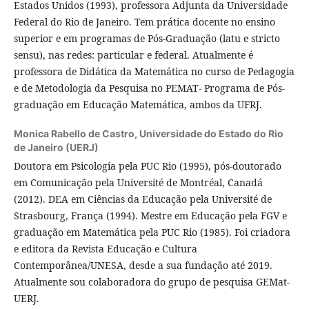
Estados Unidos (1993), professora Adjunta da Universidade
Federal do Rio de Janeiro. Tem prática docente no ensino
superior e em programas de Pós-Graduação (latu e stricto
sensu), nas redes: particular e federal. Atualmente é
professora de Didática da Matemática no curso de Pedagogia
e de Metodologia da Pesquisa no PEMAT- Programa de Pós-
graduação em Educação Matemática, ambos da UFRJ.
Monica Rabello de Castro,
Universidade do Estado do Rio
de Janeiro (UERJ)
Doutora em Psicologia pela PUC Rio (1995), pós-doutorado
em Comunicação pela Université de Montréal, Canadá
(2012). DEA em Ciências da Educação pela Université de
Strasbourg, França (1994). Mestre em Educação pela FGV e
graduação em Matemática pela PUC Rio (1985). Foi criadora
e editora da Revista Educação e Cultura
Contemporânea/UNESA, desde a sua fundação até 2019.
Atualmente sou colaboradora do grupo de pesquisa GEMat-
UERJ.