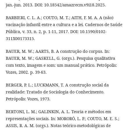
jan.-jun. 2013. DOI: 10.18542/amazrecm.v9i18.2025.
BARBIERI, C. L. A.; COUTO, M. T.; AITH, F. M. A. A (não)
vacinação infantil entre a cultura e a lei. Cadernos de Saúde
Pública, v. 33, n. 2, p. 1-11, 2017. DOI: 10.1590/0102-
311X00173315.
BAUER, M. W.; AARTS, B. A construção do corpus. In:
BAUER, M. W.; GASKELL, G. (orgs.). Pesquisa qualitativa
com texto, imagem e som: um manual prático. Petrópolis:
Vozes, 2002. p. 39-63.
BERGER, P. L.; LUCKMANN, T. A construção social da
realidade: Tratado de Sociologia do Conhecimento.
Petrópolis: Vozes, 1973.
BERTONI, L. M.; GALINKIN, A. L. Teoria e métodos em
representações sociais. In: MORORÓ, L. P.; COUTO, M. E. S.;
ASSIS, R. A. M. (orgs.). Notas teórico-metodológicas de