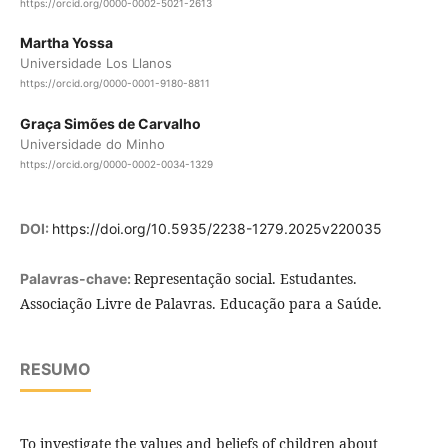
https://orcid.org/0000-0002-5021-2613
Martha Yossa
Universidade Los Llanos
https://orcid.org/0000-0001-9180-8811
Graça Simões de Carvalho
Universidade do Minho
https://orcid.org/0000-0002-0034-1329
DOI:
https://doi.org/10.5935/2238-1279.2025v220035
Representação social. Estudantes.
Palavras-chave:
Associação Livre de Palavras. Educação para a Saúde.
RESUMO
To investigate the values and beliefs of children about