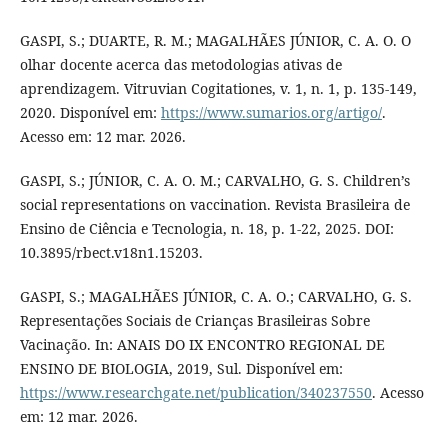
GASPI, S.; DUARTE, R. M.; MAGALHÃES JÚNIOR, C. A. O. O
olhar docente acerca das metodologias ativas de
aprendizagem. Vitruvian Cogitationes, v. 1, n. 1, p. 135-149,
2020. Disponível em:
https://www.sumarios.org/artigo/
.
Acesso em: 12 mar. 2026.
GASPI, S.; JÚNIOR, C. A. O. M.; CARVALHO, G. S. Children’s
social representations on vaccination. Revista Brasileira de
Ensino de Ciência e Tecnologia, n. 18, p. 1-22, 2025. DOI:
10.3895/rbect.v18n1.15203.
GASPI, S.; MAGALHÃES JÚNIOR, C. A. O.; CARVALHO, G. S.
Representações Sociais de Crianças Brasileiras Sobre
Vacinação. In: ANAIS DO IX ENCONTRO REGIONAL DE
ENSINO DE BIOLOGIA, 2019, Sul. Disponível em:
https://www.researchgate.net/publication/340237550
. Acesso
em: 12 mar. 2026.