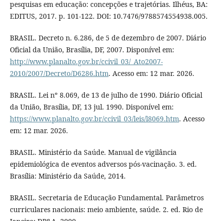
pesquisas em educação: concepções e trajetórias. Ilhéus, BA:
EDITUS, 2017. p. 101-122. DOI: 10.7476/9788574554938.005.
BRASIL. Decreto n. 6.286, de 5 de dezembro de 2007. Diário
Oficial da União, Brasília, DF, 2007. Disponível em:
http://www.planalto.gov.br/ccivil_03/_Ato2007-
2010/2007/Decreto/D6286.htm
. Acesso em: 12 mar. 2026.
BRASIL. Lei nº 8.069, de 13 de julho de 1990. Diário Oficial
da União, Brasília, DF, 13 jul. 1990. Disponível em:
https://www.planalto.gov.br/ccivil_03/leis/l8069.htm
. Acesso
em: 12 mar. 2026.
BRASIL. Ministério da Saúde. Manual de vigilância
epidemiológica de eventos adversos pós-vacinação. 3. ed.
Brasília: Ministério da Saúde, 2014.
BRASIL. Secretaria de Educação Fundamental. Parâmetros
curriculares nacionais: meio ambiente, saúde. 2. ed. Rio de