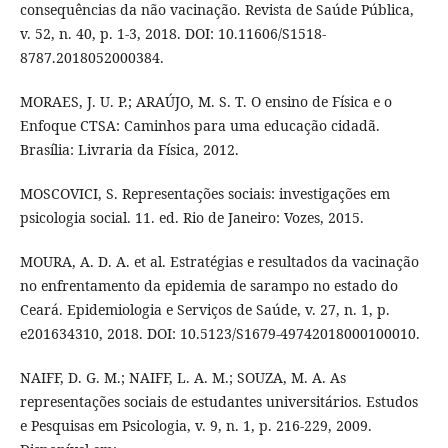
consequências da não vacinação. Revista de Saúde Pública,
v. 52, n. 40, p. 1-3, 2018. DOI: 10.11606/S1518-
8787.2018052000384.
MORAES, J. U. P.; ARAÚJO, M. S. T. O ensino de Física e o
Enfoque CTSA: Caminhos para uma educação cidadã.
Brasília: Livraria da Física, 2012.
MOSCOVICI, S. Representações sociais: investigações em
psicologia social. 11. ed. Rio de Janeiro: Vozes, 2015.
MOURA, A. D. A. et al. Estratégias e resultados da vacinação
no enfrentamento da epidemia de sarampo no estado do
Ceará. Epidemiologia e Serviços de Saúde, v. 27, n. 1, p.
e201634310, 2018. DOI: 10.5123/S1679-49742018000100010.
NAIFF, D. G. M.; NAIFF, L. A. M.; SOUZA, M. A. As
representações sociais de estudantes universitários. Estudos
e Pesquisas em Psicologia, v. 9, n. 1, p. 216-229, 2009.