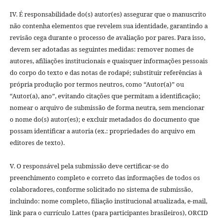
IV. É responsabilidade do(s) autor(es) assegurar que o manuscrito
não contenha elementos que revelem sua identidade, garantindo a
revisão cega durante o processo de avaliação por pares. Para isso,
devem ser adotadas as seguintes medidas: remover nomes de
autores, afiliações institucionais e quaisquer informações pessoais
do corpo do texto e das notas de rodapé; substituir referências à
própria produção por termos neutros, como “Autor(a)” ou
“Autor(a), ano”, evitando citações que permitam a identificação;
nomear o arquivo de submissão de forma neutra, sem mencionar
o nome do(s) autor(es); e excluir metadados do documento que
possam identificar a autoria (ex.: propriedades do arquivo em
editores de texto).
V. O responsável pela submissão deve certificar-se do
preenchimento completo e correto das informações de todos os
colaboradores, conforme solicitado no sistema de submissão,
incluindo: nome completo, filiação institucional atualizada, e-mail,
link para o currículo Lattes (para participantes brasileiros), ORCID