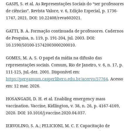
GASPI, S. et al. As Representações Sociais do “ser professores
de ciências”. Revista Valore, v. 6, Edição Especial, p. 1736-
1747, 2021. DOI: 10.22408/reva602021.
GATTI, B. A. Formação continuada de professores. Cadernos
de Pesquisa, n. 119, p. 191-204, jul. 2003. DOI:
10.1590/S0100-15742003000200010.
GOMES, M. A. S. O papel da mídia na difusão das
representações sociais. Comum, Rio de Janeiro, v. 6, n. 17, p.
111-125, jul.-dez. 2001. Disponível em:
https://pergamum.casperlibero.edu.br/acervo/57764
. Acesso
em: 12 mar. 2026.
HOSANGADI, D. H. et al. Enabling emergency mass
vaccination. Vaccine, Kidlington, v. 38, n. 26, p. 4167-4169,
2020. DOI: 10.1016/j.vaccine.2020.04.037.
IERVOLINO, S. A.; PELICIONI, M. C. F. Capacitação de