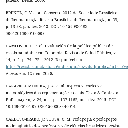
Janeiro: DP&A, 2000.
BRENOL, C. V. et al. Consenso 2012 da Sociedade Brasileira
de Reumatologia. Revista Brasileira de Reumatologia, n. 53,
p. 13-23, jan.-fev. 2013. DOI: 10.1590/S0482-
50042013000100002.
CAMPOS, A. C. et al. Evaluación de la política pública de
escola saludable em Colombia. Revista de Salud Pública, v.
14, n. 5, p. 744-754, 2012. Disponível em:
https://revistas.unal.edu.co/index.php/revsaludpublica/article/
Acesso em: 12 mar. 2026.
CARAVACA MORERA, J. A. et al. Aspectos teóricos e
metodológicos das representações sociais. Texto & Contexto
Enfermagem, v. 24, n. 4, p. 1157-1165, out.-dez. 2015. DOI:
10.1590/0104-0707201500003440014.
CARDOSO-BRABO, J.; SOUSA, C. M. Pedagogia e pedagogos
no imaginário dos professores de ciências brasileiros. Revista