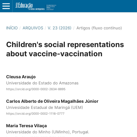
INÍCIO
/
ARQUIVOS
/
V. 23 (2026)
/
Artigos (fluxo contínuo)
Children's social representations
about vaccine-vaccination
Cleusa Araujo
Universidade do Estado do Amazonas
https://orcid.org/0000-0002-2634-8895
Carlos Alberto de Oliveira Magalhães Júnior
Univesidade Estadual de Maringá (UEM)
https://orcid.org/0000-0002-1116-0777
Maria Teresa Vilaça
Universidade do Minho (UMinho), Portugal.