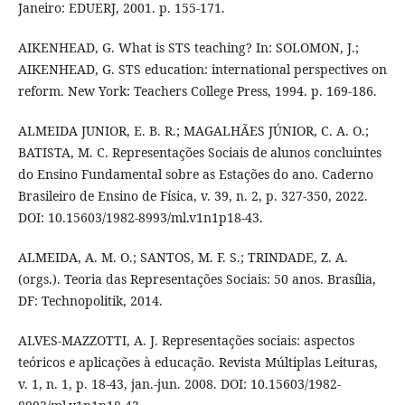
Janeiro: EDUERJ, 2001. p. 155-171.
AIKENHEAD, G. What is STS teaching? In: SOLOMON, J.;
AIKENHEAD, G. STS education: international perspectives on
reform. New York: Teachers College Press, 1994. p. 169-186.
ALMEIDA JUNIOR, E. B. R.; MAGALHÃES JÚNIOR, C. A. O.;
BATISTA, M. C. Representações Sociais de alunos concluintes
do Ensino Fundamental sobre as Estações do ano. Caderno
Brasileiro de Ensino de Física, v. 39, n. 2, p. 327-350, 2022.
DOI: 10.15603/1982-8993/ml.v1n1p18-43.
ALMEIDA, A. M. O.; SANTOS, M. F. S.; TRINDADE, Z. A.
(orgs.). Teoria das Representações Sociais: 50 anos. Brasília,
DF: Technopolitik, 2014.
ALVES-MAZZOTTI, A. J. Representações sociais: aspectos
teóricos e aplicações à educação. Revista Múltiplas Leituras,
v. 1, n. 1, p. 18-43, jan.-jun. 2008. DOI: 10.15603/1982-