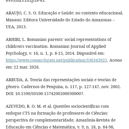
8993/ml.v1n1p18-43.
ARAUJO, C. S. O. Educação e Saúde: no contexto educacional.
Manaus: Editora Universidade do Estado do Amazonas –
UEA, 2013.
ARHIRI, L. Romanian parents' social representations of
children's vaccination. Romanian Journal of Applied
Psychology, v. 16, n. 1, p. 8-15, 2014. Disponível em:
https://www.researchgate.net/publication/330343925
. Acesso
em: 12 mar. 2026.
ARRUDA, A. Teoria das representações sociais e teorias de
gênero. Cadernos de Pesquisa, n. 117, p. 127-147, nov. 2002.
DOI: 10.1590/S0100-15742002000300007.
AZEVEDO, R. O. M. et al. Questões sociocientíficas com
enfoque CTS na formação de professores de Ciências:
perspectiva de complementaridade. Amazônia-Revista de
Educação em Ciências e Matemática, v. 9, n. 18, p. 84-98,