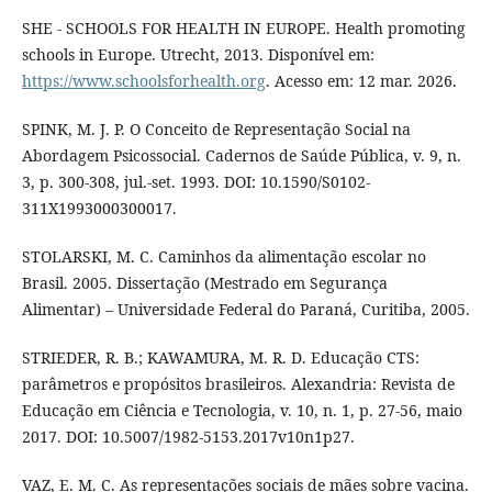
SHE - SCHOOLS FOR HEALTH IN EUROPE. Health promoting
schools in Europe. Utrecht, 2013. Disponível em:
https://www.schoolsforhealth.org
. Acesso em: 12 mar. 2026.
SPINK, M. J. P. O Conceito de Representação Social na
Abordagem Psicossocial. Cadernos de Saúde Pública, v. 9, n.
3, p. 300-308, jul.-set. 1993. DOI: 10.1590/S0102-
311X1993000300017.
STOLARSKI, M. C. Caminhos da alimentação escolar no
Brasil. 2005. Dissertação (Mestrado em Segurança
Alimentar) – Universidade Federal do Paraná, Curitiba, 2005.
STRIEDER, R. B.; KAWAMURA, M. R. D. Educação CTS:
parâmetros e propósitos brasileiros. Alexandria: Revista de
Educação em Ciência e Tecnologia, v. 10, n. 1, p. 27-56, maio
2017. DOI: 10.5007/1982-5153.2017v10n1p27.
VAZ, E. M. C. As representações sociais de mães sobre vacina.