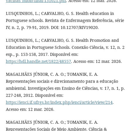
vacinas_miolo-final-131021.pdf
. Acesso em: 12 mar. 2026.
LUSQUINHOS, L.; CARVALHO, G. S. Health education in
Portuguese schools. Revista de Enfermagem Referência, série
IV, n. 2, p. 79-91, 2019. DOI: 10.12707/RIV19020.
LUSQUINHOS, L.; CARVALHO, G. S. Health Promotion and
Education in Portuguese Schools. Conexão Ciência, v. 12, n. 2
esp., p. 153-158, 2017. Disponível em:
https://hdl.handle.net/1822/48557
. Acesso em: 12 mar. 2026.
MAGALHÃES JÚNIOR, C. A. O.; TOMANIK, E. A.
Representações sociais e direcionamento para a educação
ambiental. Investigações em Ensino de Ciências, v. 17, n. 1, p.
227-248, 2012. Disponível em:
https://ienci.if.ufrgs.br/index.php/ienci/article/view/214
.
Acesso em: 12 mar. 2026.
MAGALHÃES JÚNIOR, C. A. O.; TOMANIK, E. A.
Representações Sociais de Meio Ambiente. Ciência &