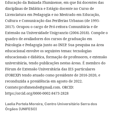
Educação da Baixada Fluminense, em que foi docentes das
disciplinas de Didática e Estágio docente no Curso de
Licenciatura em Pedagogia e no Mestrado em Educação,
Cultura e Comunicação das Periferias Urbanas (de 1995-
2017). Ocupou o cargo de Pró-reitora Comunitária e de
Extensão na Universidade Unigranrio (2004-2018). Compõe o
quadro de avaliadores dos cursos de graduação em
Psicologia e Pedagogia junto ao INEP. Sua pesquisa na área
educacional envolve os seguintes temas: tecnologias
educacionais e didática, formação de professores, e extensão
universitária, tendo publicações nestas áreas. É membro do
Fórum de Extensão Universitária das IES particulares
(FOREXP) tendo atuado como presidente de 2016-2020, e
reconduzida a presidência em agosto de 2022.
Contato:profsmende@gmail.com. ORCID:
https://orcid.org/0000-0002-8473-2828
Laelia Portela Moreira,
Centro Universitário Serra dos
Órgãos (UNIFESO)