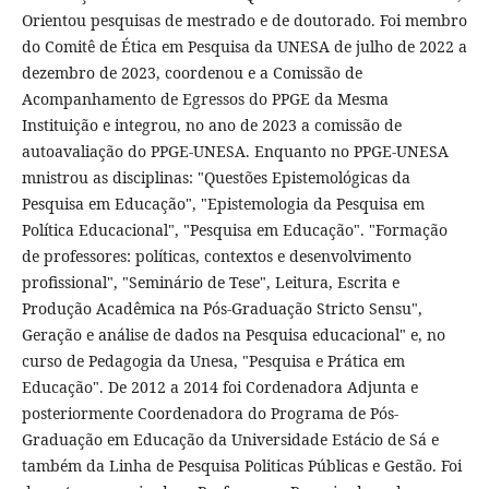
Orientou pesquisas de mestrado e de doutorado. Foi membro
do Comitê de Ética em Pesquisa da UNESA de julho de 2022 a
dezembro de 2023, coordenou e a Comissão de
Acompanhamento de Egressos do PPGE da Mesma
Instituição e integrou, no ano de 2023 a comissão de
autoavaliação do PPGE-UNESA. Enquanto no PPGE-UNESA
mnistrou as disciplinas: "Questões Epistemológicas da
Pesquisa em Educação", "Epistemologia da Pesquisa em
Política Educacional", "Pesquisa em Educação". "Formação
de professores: políticas, contextos e desenvolvimento
profissional", "Seminário de Tese", Leitura, Escrita e
Produção Acadêmica na Pós-Graduação Stricto Sensu",
Geração e análise de dados na Pesquisa educacional" e, no
curso de Pedagogia da Unesa, "Pesquisa e Prática em
Educação". De 2012 a 2014 foi Cordenadora Adjunta e
posteriormente Coordenadora do Programa de Pós-
Graduação em Educação da Universidade Estácio de Sá e
também da Linha de Pesquisa Politicas Públicas e Gestão. Foi