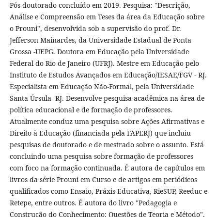
Pós-doutorado concluído em 2019. Pesquisa: "Descrição,
Análise e Compreensão em Teses da área da Educação sobre
o Prouni", desenvolvida sob a supervisão do prof. Dr.
Jefferson Mainardes, da Universidade Estadual de Ponta
Grossa -UEPG. Doutora em Educação pela Universidade
Federal do Rio de Janeiro (UFRJ). Mestre em Educação pelo
Instituto de Estudos Avançados em Educação/IESAE/FGV - RJ.
Especialista em Educação Não-Formal, pela Universidade
Santa Úrsula- RJ. Desenvolve pesquisa acadêmica na área de
política educacional e de formação de professores.
Atualmente conduz uma pesquisa sobre Ações Afirmativas e
Direito à Educação (financiada pela FAPERJ) que incluiu
pesquisas de doutorado e de mestrado sobre o assunto. Está
concluindo uma pesquisa sobre formação de professores
com foco na formação continuada. É autora de capítulos em
livros da série Prouni em Curso e de artigos em periódicos
qualificados como Ensaio, Práxis Educativa, RieSUP, Reeduc e
Retepe, entre outros. É autora do livro "Pedagogia e
Construção do Conhecimento: Questões de Teoria e Método",