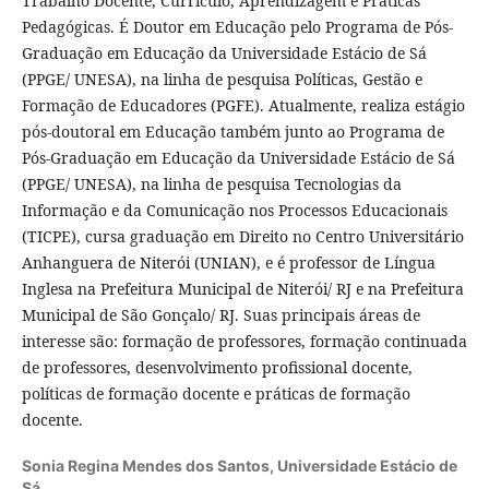
Trabalho Docente, Currículo, Aprendizagem e Práticas
Pedagógicas. É Doutor em Educação pelo Programa de Pós-
Graduação em Educação da Universidade Estácio de Sá
(PPGE/ UNESA), na linha de pesquisa Políticas, Gestão e
Formação de Educadores (PGFE). Atualmente, realiza estágio
pós-doutoral em Educação também junto ao Programa de
Pós-Graduação em Educação da Universidade Estácio de Sá
(PPGE/ UNESA), na linha de pesquisa Tecnologias da
Informação e da Comunicação nos Processos Educacionais
(TICPE), cursa graduação em Direito no Centro Universitário
Anhanguera de Niterói (UNIAN), e é professor de Língua
Inglesa na Prefeitura Municipal de Niterói/ RJ e na Prefeitura
Municipal de São Gonçalo/ RJ. Suas principais áreas de
interesse são: formação de professores, formação continuada
de professores, desenvolvimento profissional docente,
políticas de formação docente e práticas de formação
docente.
Sonia Regina Mendes dos Santos,
Universidade Estácio de
Sá