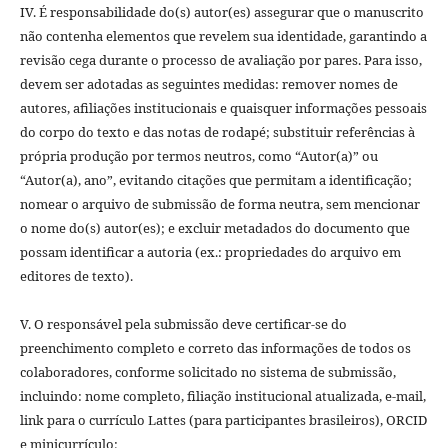
IV. É responsabilidade do(s) autor(es) assegurar que o manuscrito
não contenha elementos que revelem sua identidade, garantindo a
revisão cega durante o processo de avaliação por pares. Para isso,
devem ser adotadas as seguintes medidas: remover nomes de
autores, afiliações institucionais e quaisquer informações pessoais
do corpo do texto e das notas de rodapé; substituir referências à
própria produção por termos neutros, como “Autor(a)” ou
“Autor(a), ano”, evitando citações que permitam a identificação;
nomear o arquivo de submissão de forma neutra, sem mencionar
o nome do(s) autor(es); e excluir metadados do documento que
possam identificar a autoria (ex.: propriedades do arquivo em
editores de texto).
V. O responsável pela submissão deve certificar-se do
preenchimento completo e correto das informações de todos os
colaboradores, conforme solicitado no sistema de submissão,
incluindo: nome completo, filiação institucional atualizada, e-mail,
link para o currículo Lattes (para participantes brasileiros), ORCID
e minicurrículo;