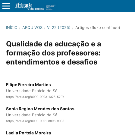
INÍCIO
/
ARQUIVOS
/
V. 22 (2025)
/
Artigos (fluxo contínuo)
Qualidade da educação e a
formação dos professores:
entendimentos e desafios
Filipe Ferreira Martins
Universidade Estácio de Sá
https://orcid.org/0000-0003-1325-570X
Sonia Regina Mendes dos Santos
Universidade Estácio de Sá
https://orcid.org/0000-0001-8896-9083
Laelia Portela Moreira