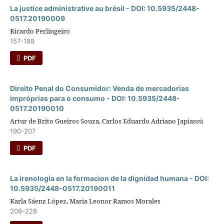
La justice administrative au brésil - DOI: 10.5935/2448-
0517.20190009
Ricardo Perlingeiro
157-189
PDF
Direito Penal do Consumidor: Venda de mercadorias
impróprias para o consumo - DOI: 10.5935/2448-
0517.20190010
Artur de Brito Gueiros Souza, Carlos Eduardo Adriano Japiassú
190-207
PDF
La irenologí­a en la formacion de la dignidad humana - DOI:
10.5935/2448-0517.20190011
Karla Sáenz López, María Leonor Ramos Morales
208-228