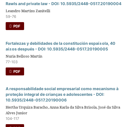
Rawls and private law - DOI: 10.5935/2448-0517.20190004
Leandro Martins Zanitelli
59-76
PDF
Fortalezas y debilidades de la constitución espaí±ola, 40
aí±os después - DOI: 10.5935/2448-0517.20190005
Nuria Belloso Martín
77-103
PDF
A responsabilidade social empresarial como mecanismo à
proteção integral de crianças e adolescentes - DOI:
10.5935/2448-0517.20190006
Hertha Urquiza Baracho, Anna Karla da Silva Brisola, José da Silva
Alves Junior
104-117