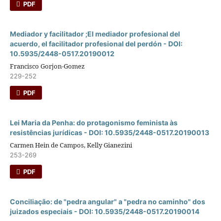
PDF
Mediador y facilitador ;El mediador profesional del
acuerdo, el facilitador profesional del perdón - DOI:
10.5935/2448-0517.20190012
Francisco Gorjon-Gomez
229-252
PDF
Lei Maria da Penha: do protagonismo feminista às
resistências jurí­dicas - DOI: 10.5935/2448-0517.20190013
Carmen Hein de Campos, Kelly Gianezini
253-269
PDF
Conciliação: de "pedra angular" a "pedra no caminho" dos
juizados especiais - DOI: 10.5935/2448-0517.20190014