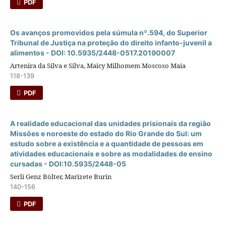
PDF
Os avanços promovidos pela súmula nº.594, do Superior
Tribunal de Justiça na proteção do direito infanto-juvenil a
alimentos - DOI: 10.5935/2448-0517.20190007
Artenira da Silva e Silva, Maicy Milhomem Moscoso Maia
118-139
PDF
A realidade educacional das unidades prisionais da região
Missões e noroeste do estado do Rio Grande do Sul: um
estudo sobre a existência e a quantidade de pessoas em
atividades educacionais e sobre as modalidades de ensino
cursadas - DOI:10.5935/2448-05
Serli Genz Bölter, Marizete Burin
140-156
PDF