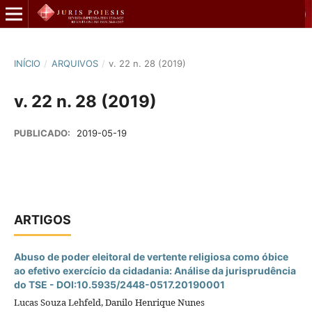
INÍCIO
/
ARQUIVOS
/
v. 22 n. 28 (2019)
v. 22 n. 28 (2019)
PUBLICADO:
2019-05-19
ARTIGOS
Abuso de poder eleitoral de vertente religiosa como óbice
ao efetivo exercí­cio da cidadania: Análise da jurisprudência
do TSE - DOI:10.5935/2448-0517.20190001
Lucas Souza Lehfeld, Danilo Henrique Nunes