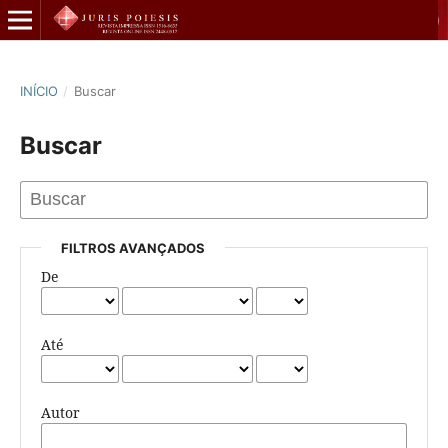
INÍCIO
/
Buscar
Buscar
FILTROS AVANÇADOS
De
Até
Autor