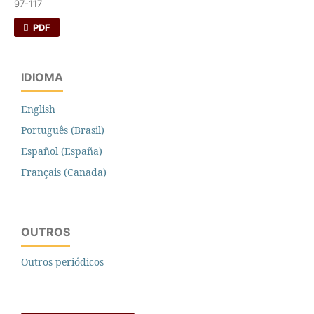
97-117
PDF
IDIOMA
English
Português (Brasil)
Español (España)
Français (Canada)
OUTROS
Outros periódicos