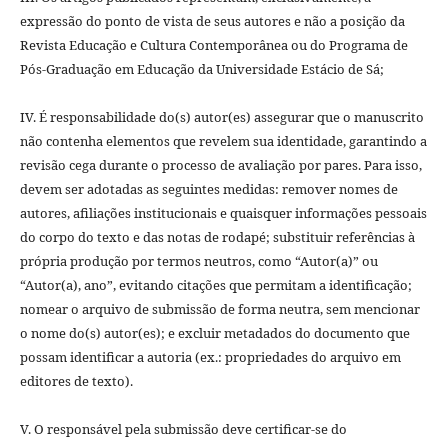
expressão do ponto de vista de seus autores e não a posição da
Revista Educação e Cultura Contemporânea ou do Programa de
Pós-Graduação em Educação da Universidade Estácio de Sá;
IV. É responsabilidade do(s) autor(es) assegurar que o manuscrito
não contenha elementos que revelem sua identidade, garantindo a
revisão cega durante o processo de avaliação por pares. Para isso,
devem ser adotadas as seguintes medidas: remover nomes de
autores, afiliações institucionais e quaisquer informações pessoais
do corpo do texto e das notas de rodapé; substituir referências à
própria produção por termos neutros, como “Autor(a)” ou
“Autor(a), ano”, evitando citações que permitam a identificação;
nomear o arquivo de submissão de forma neutra, sem mencionar
o nome do(s) autor(es); e excluir metadados do documento que
possam identificar a autoria (ex.: propriedades do arquivo em
editores de texto).
V. O responsável pela submissão deve certificar-se do