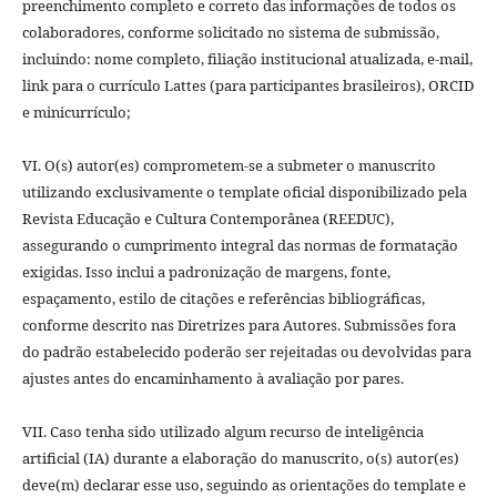
preenchimento completo e correto das informações de todos os
colaboradores, conforme solicitado no sistema de submissão,
incluindo: nome completo, filiação institucional atualizada, e-mail,
link para o currículo Lattes (para participantes brasileiros), ORCID
e minicurrículo;
VI. O(s) autor(es) comprometem-se a submeter o manuscrito
utilizando exclusivamente o template oficial disponibilizado pela
Revista Educação e Cultura Contemporânea (REEDUC),
assegurando o cumprimento integral das normas de formatação
exigidas. Isso inclui a padronização de margens, fonte,
espaçamento, estilo de citações e referências bibliográficas,
conforme descrito nas Diretrizes para Autores. Submissões fora
do padrão estabelecido poderão ser rejeitadas ou devolvidas para
ajustes antes do encaminhamento à avaliação por pares.
VII. Caso tenha sido utilizado algum recurso de inteligência
artificial (IA) durante a elaboração do manuscrito, o(s) autor(es)
deve(m) declarar esse uso, seguindo as orientações do template e