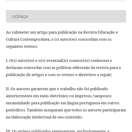
LICENÇA
Ao submeter um artigo para publicação na Revista Educação e
Cultura Contemporânea, o (s) autor(es) concordam com os
seguintes termos:
I. O(s) autor(es) e o(s) eventual(is) coautor(es) conhecem e
declaram concordar com as políticas editoriais da revista para a
publicação de artigos e com os termos e diretrizes a seguir;
II. Os autores garantem que o trabalho não foi publicado
anteriormente em meio eletrônico ou impresso, tampouco
encaminhado para publicação em lí­ngua portuguesa em outros
periódicos. Também asseguram que todos os autores participaram
na elaboração intelectual de seu conteúdo;
III. Os artigos publicados representam, exclusivamente, a