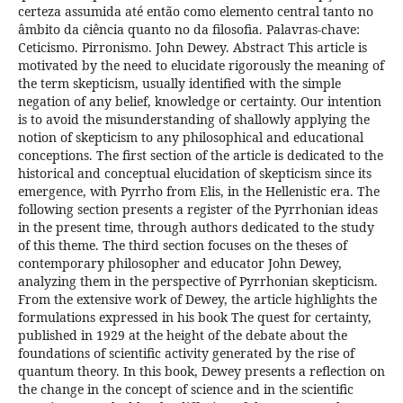
certeza assumida até então como elemento central tanto no
âmbito da ciência quanto no da filosofia. Palavras-chave:
Ceticismo. Pirronismo. John Dewey. Abstract This article is
motivated by the need to elucidate rigorously the meaning of
the term skepticism, usually identified with the simple
negation of any belief, knowledge or certainty. Our intention
is to avoid the misunderstanding of shallowly applying the
notion of skepticism to any philosophical and educational
conceptions. The first section of the article is dedicated to the
historical and conceptual elucidation of skepticism since its
emergence, with Pyrrho from Elis, in the Hellenistic era. The
following section presents a register of the Pyrrhonian ideas
in the present time, through authors dedicated to the study
of this theme. The third section focuses on the theses of
contemporary philosopher and educator John Dewey,
analyzing them in the perspective of Pyrrhonian skepticism.
From the extensive work of Dewey, the article highlights the
formulations expressed in his book The quest for certainty,
published in 1929 at the height of the debate about the
foundations of scientific activity generated by the rise of
quantum theory. In this book, Dewey presents a reflection on
the change in the concept of science and in the scientific