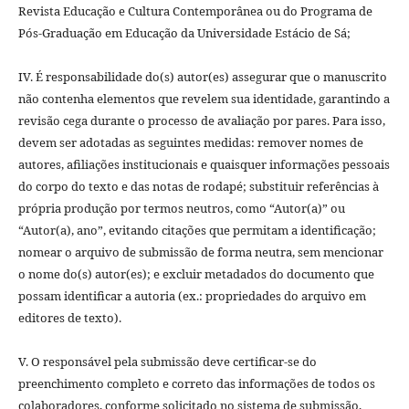
Revista Educação e Cultura Contemporânea ou do Programa de
Pós-Graduação em Educação da Universidade Estácio de Sá;
IV. É responsabilidade do(s) autor(es) assegurar que o manuscrito
não contenha elementos que revelem sua identidade, garantindo a
revisão cega durante o processo de avaliação por pares. Para isso,
devem ser adotadas as seguintes medidas: remover nomes de
autores, afiliações institucionais e quaisquer informações pessoais
do corpo do texto e das notas de rodapé; substituir referências à
própria produção por termos neutros, como “Autor(a)” ou
“Autor(a), ano”, evitando citações que permitam a identificação;
nomear o arquivo de submissão de forma neutra, sem mencionar
o nome do(s) autor(es); e excluir metadados do documento que
possam identificar a autoria (ex.: propriedades do arquivo em
editores de texto).
V. O responsável pela submissão deve certificar-se do
preenchimento completo e correto das informações de todos os
colaboradores, conforme solicitado no sistema de submissão,