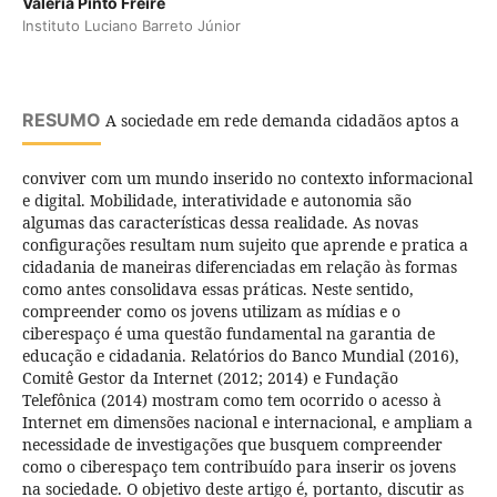
Valéria Pinto Freire
Instituto Luciano Barreto Júnior
RESUMO
A sociedade em rede demanda cidadãos aptos a
conviver com um mundo inserido no contexto informacional
e digital. Mobilidade, interatividade e autonomia são
algumas das caracterí­sticas dessa realidade. As novas
configurações resultam num sujeito que aprende e pratica a
cidadania de maneiras diferenciadas em relação às formas
como antes consolidava essas práticas. Neste sentido,
compreender como os jovens utilizam as mí­dias e o
ciberespaço é uma questão fundamental na garantia de
educação e cidadania. Relatórios do Banco Mundial (2016),
Comitê Gestor da Internet (2012; 2014) e Fundação
Telefônica (2014) mostram como tem ocorrido o acesso à
Internet em dimensões nacional e internacional, e ampliam a
necessidade de investigações que busquem compreender
como o ciberespaço tem contribuí­do para inserir os jovens
na sociedade. O objetivo deste artigo é, portanto, discutir as