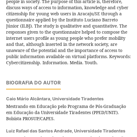
people in society. The purpose of this article is, therefore,
discuss ways of access to information, knowledge and cyber
citizenship for young web users in Aracaju/SE through a
questionnaire applied by the Instituto Luciano Barreto
Júnior (ILBJ). The study is qualitative and quantitative. The
responses given to the questionnaire helped to compose the
internet users profile as young people who prefer mobility
and that, although inserted in the network society, are
unaware of the potential and the importance of access to
public information available on virtual platforms. Keywords:
Cybercitizenship. Information. Media. Youth.
BIOGRAFIA DO AUTOR
Caio Mário Alcântara,
Universidade Tiradentes
Mestrando em Educação pelo Programa de Pós-Graduação
em Educação da Universidade Tiradentes (PPED/UNIT).
Bolsista PROSUP/CAPES.
Luiz Rafael das Santos Andrade,
Universidade Tiradentes