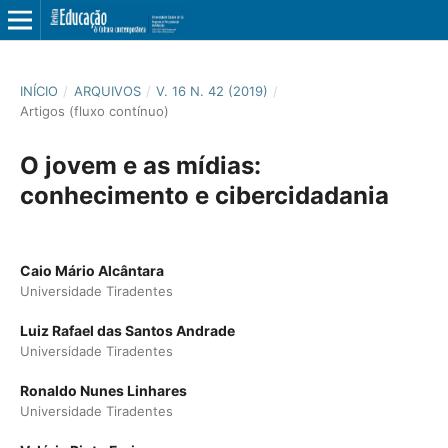
INÍCIO
/
ARQUIVOS
/
V. 16 N. 42 (2019)
/
Artigos (fluxo contínuo)
O jovem e as mí­dias:
conhecimento e cibercidadania
Caio Mário Alcântara
Universidade Tiradentes
Luiz Rafael das Santos Andrade
Universidade Tiradentes
Ronaldo Nunes Linhares
Universidade Tiradentes