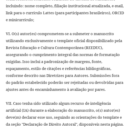
incluindo: nome completo, filiação institucional atualizada, e-mail,
link para o currículo Lattes (para participantes brasileiros), ORCID
e minicurrículo;
VI. O(s) autor(es) comprometem-se a submeter o manuscrito
utilizando exclusivamente o template oficial disponibilizado pela
Revista Educação e Cultura Contemporânea (REEDUC),
assegurando o cumprimento integral das normas de formatação
exigidas. Isso inclui a padronização de margens, fonte,
espaçamento, estilo de citações e referências bibliográficas,
conforme descrito nas Diretrizes para Autores. Submissões fora
do padrão estabelecido poderão ser rejeitadas ou devolvidas para
ajustes antes do encaminhamento à avaliação por pares.
VII. Caso tenha sido utilizado algum recurso de inteligência
artificial (IA) durante a elaboração do manuscrito, o(s) autor(es)
deve(m) declarar esse uso, seguindo as orientações do template e
da seção "Declaração de Direito Autoral", disponíveis nesta página.