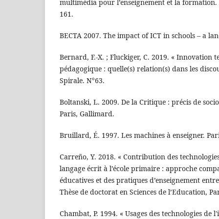
multimédia pour l’enseignement et la formation. 
161.
BECTA 2007. The impact of ICT in schools – a la
Bernard, F.-X. ; Fluckiger, C. 2019. « Innovation
pédagogique : quelle(s) relation(s) dans les discou
Spirale. N°63.
Boltanski, L. 2009. De la Critique : précis de soci
Paris, Gallimard.
Bruillard, É. 1997. Les machines à enseigner. Par
Carreño, Y. 2018. « Contribution des technologie
langage écrit à l’école primaire : approche compa
éducatives et des pratiques d’enseignement entre l
Thèse de doctorat en Sciences de l’Education, Par
Chambat, P. 1994. « Usages des technologies de l'