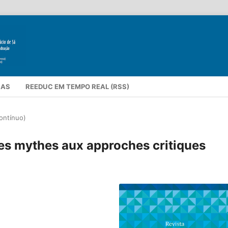
IAS
REEDUC EM TEMPO REAL (RSS)
contínuo)
es mythes aux approches critiques