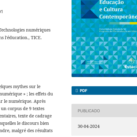
01
 Technologies numériques
ns l'éducation., TICE.
uelques mythes sur le
PDF
umérique » ; les effets du
ar le numérique. Après
 un corpus de 9 textes
PUBLICADO
entaires, texte de cadrage
esquelles le discours bien
30-04-2024
ndre, malgré des résultats