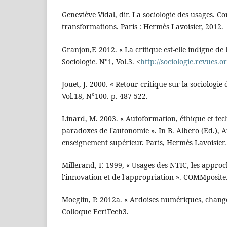
Geneviève Vidal, dir. La sociologie des usages. Co
transformations. Paris : Hermès Lavoisier, 2012.
Granjon,F. 2012. « La critique est-elle indigne de l
Sociologie. N°1, Vol.3. <
http://sociologie.revues.o
Jouet, J. 2000. « Retour critique sur la sociologie
Vol.18, N°100. p. 487-522.
Linard, M. 2003. « Autoformation, éthique et tech
paradoxes de l'autonomie ». In B. Albero (Ed.), 
enseignement supérieur. Paris, Hermès Lavoisier.
Millerand, F. 1999, « Usages des NTIC, les approch
l'innovation et de l'appropriation ». COMMposite.
Moeglin, P. 2012a. « Ardoises numériques, chan
Colloque EcriTech3.