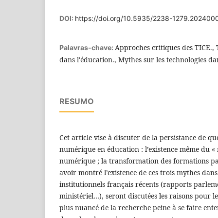
DOI:
https://doi.org/10.5935/2238-1279.202400
Approches critiques des TICE.,
Palavras-chave:
dans l'éducation., Mythes sur les technologies da
RESUMO
Cet article vise à discuter de la persistance de q
numérique en éducation : l’existence même du « n
numérique ; la transformation des formations p
avoir montré l’existence de ces trois mythes dans
institutionnels français récents (rapports parlem
ministériel…), seront discutées les raisons pour l
plus nuancé de la recherche peine à se faire ente