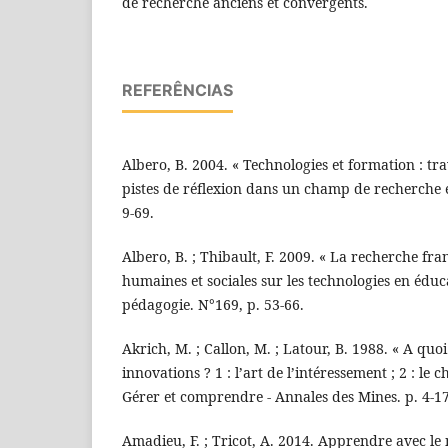
de recherche anciens et convergents.
REFERÊNCIAS
Albero, B. 2004. « Technologies et formation : tr
pistes de réflexion dans un champ de recherche éc
9-69.
Albero, B. ; Thibault, F. 2009. « La recherche fra
humaines et sociales sur les technologies en éduc
pédagogie. N°169, p. 53-66.
Akrich, M. ; Callon, M. ; Latour, B. 1988. « A quoi
innovations ? 1 : l’art de l’intéressement ; 2 : le 
Gérer et comprendre - Annales des Mines. p. 4-17
Amadieu, F. ; Tricot, A. 2014. Apprendre avec l