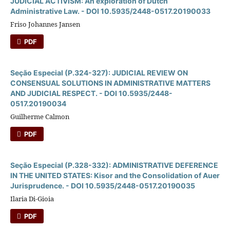
JUDICIAL ACTIVISM: An exploration of Dutch
Administrative Law. - DOI 10.5935/2448-0517.20190033
Friso Johannes Jansen
PDF
Seção Especial (P.324-327): JUDICIAL REVIEW ON
CONSENSUAL SOLUTIONS IN ADMINISTRATIVE MATTERS
AND JUDICIAL RESPECT. - DOI 10.5935/2448-
0517.20190034
Guilherme Calmon
PDF
Seção Especial (P.328-332): ADMINISTRATIVE DEFERENCE
IN THE UNITED STATES: Kisor and the Consolidation of Auer
Jurisprudence. - DOI 10.5935/2448-0517.20190035
Ilaria Di-Gioia
PDF