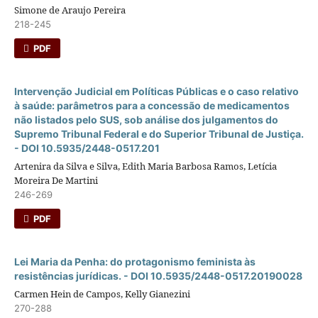
Simone de Araujo Pereira
218-245
PDF
Intervenção Judicial em Polí­ticas Públicas e o caso relativo
à saúde: parâmetros para a concessão de medicamentos
não listados pelo SUS, sob análise dos julgamentos do
Supremo Tribunal Federal e do Superior Tribunal de Justiça.
- DOI 10.5935/2448-0517.201
Artenira da Silva e Silva, Edith Maria Barbosa Ramos, Letícia
Moreira De Martini
246-269
PDF
Lei Maria da Penha: do protagonismo feminista às
resistências jurí­dicas. - DOI 10.5935/2448-0517.20190028
Carmen Hein de Campos, Kelly Gianezini
270-288