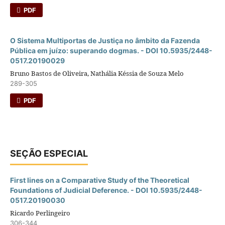
PDF
O Sistema Multiportas de Justiça no âmbito da Fazenda
Pública em juí­zo: superando dogmas. - DOI 10.5935/2448-
0517.20190029
Bruno Bastos de Oliveira, Nathália Késsia de Souza Melo
289-305
PDF
SEÇÃO ESPECIAL
First lines on a Comparative Study of the Theoretical
Foundations of Judicial Deference. - DOI 10.5935/2448-
0517.20190030
Ricardo Perlingeiro
306-344