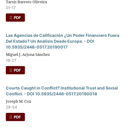
Tarsis Barreto Oliveira
01-17
PDF
Las Agencias de Calificación ¿Un Poder Financiero Fuera
Del Estado? Un Análisis Desde Europa. - DOI
10.5935/2448-0517.20190017
Miguel J. Arjona Sánchez
18-27
PDF
Courts Caught in Conflict? Institutional Trust and Social
Conflict. - DOI 10.5935/2448-0517.20190018
Joseph M. Cox
28-54
PDF