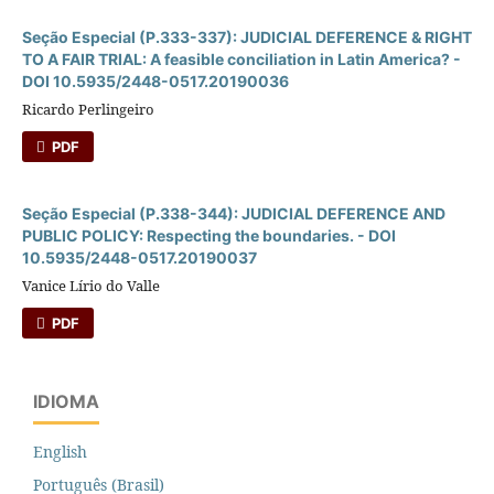
Seção Especial (P.333-337): JUDICIAL DEFERENCE & RIGHT
TO A FAIR TRIAL: A feasible conciliation in Latin America? -
DOI 10.5935/2448-0517.20190036
Ricardo Perlingeiro
PDF
Seção Especial (P.338-344): JUDICIAL DEFERENCE AND
PUBLIC POLICY: Respecting the boundaries. - DOI
10.5935/2448-0517.20190037
Vanice Lírio do Valle
PDF
IDIOMA
English
Português (Brasil)