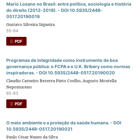
Mario Losano no Brasil: entre polí­tica, sociologia e história
do direito (2012-2018). - DOI 10.5935/2448-
0517.20190019
Gustavo Silveira Siqueira
55-64
PDF
Programas de integridade como instrumento de boa
governança pública: o FCPA e o U.K. Bribery como normas
inspiradoras. - DOI 10.5935/2448-0517.20190020
Claudio Carneiro Bezerra Pinto Coelho, Augusto Moutella
Nepomuceno
65-83
PDF
O meio ambiente e a proteção da saúde humana. - DOI
10.5935/2448-0517.20190021
Paulo César Nunes da Silva