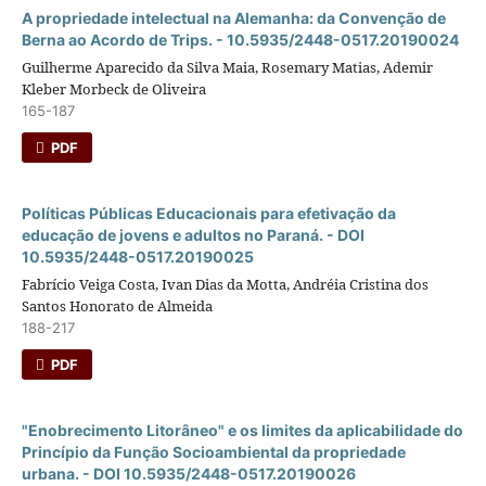
A propriedade intelectual na Alemanha: da Convenção de
Berna ao Acordo de Trips. - 10.5935/2448-0517.20190024
Guilherme Aparecido da Silva Maia, Rosemary Matias, Ademir
Kleber Morbeck de Oliveira
165-187
PDF
Polí­ticas Públicas Educacionais para efetivação da
educação de jovens e adultos no Paraná. - DOI
10.5935/2448-0517.20190025
Fabrício Veiga Costa, Ivan Dias da Motta, Andréia Cristina dos
Santos Honorato de Almeida
188-217
PDF
"Enobrecimento Litorâneo" e os limites da aplicabilidade do
Princí­pio da Função Socioambiental da propriedade
urbana. - DOI 10.5935/2448-0517.20190026