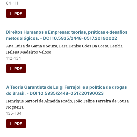
84-111
PDF
Direitos Humanos e Empresas: teorias, práticas e desafios
metodológicos. - DOI 10.5935/2448-0517.20190022
Ana Luiza da Gama e Souza, Lara Denise Góes Da Costa, Letícia
Helena Medeiros Veloso
112-134
PDF
A Teoria Garantista de Luigi Ferrajoli e a polí­tica de drogas
do Brasil. - DOI 10.5935/2448-0517.20190023
Henrique Sartori de Almeida Prado, João Felipe Ferreira de Souza
Nogueira
135-164
PDF