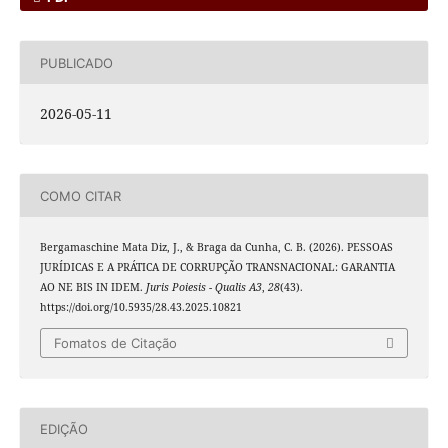
PUBLICADO
2026-05-11
COMO CITAR
Bergamaschine Mata Diz, J., & Braga da Cunha, C. B. (2026). PESSOAS
JURÍDICAS E A PRÁTICA DE CORRUPÇÃO TRANSNACIONAL: GARANTIA
AO NE BIS IN IDEM.
Juris Poiesis - Qualis A3
,
28
(43).
https://doi.org/10.5935/28.43.2025.10821
Fomatos de Citação
EDIÇÃO