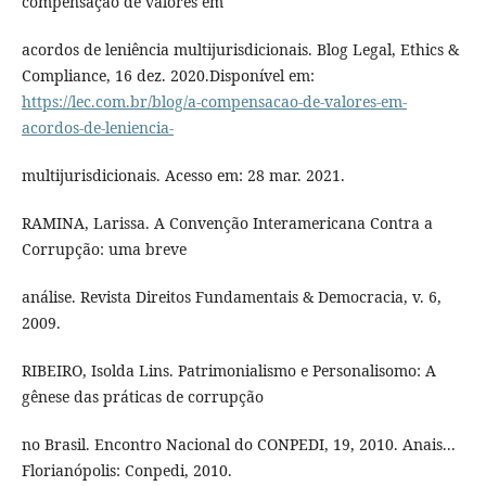
compensação de valores em
acordos de leniência multijurisdicionais. Blog Legal, Ethics &
Compliance, 16 dez. 2020.Disponível em:
https://lec.com.br/blog/a-compensacao-de-valores-em-
acordos-de-leniencia-
multijurisdicionais. Acesso em: 28 mar. 2021.
RAMINA, Larissa. A Convenção Interamericana Contra a
Corrupção: uma breve
análise. Revista Direitos Fundamentais & Democracia, v. 6,
2009.
RIBEIRO, Isolda Lins. Patrimonialismo e Personalisomo: A
gênese das práticas de corrupção
no Brasil. Encontro Nacional do CONPEDI, 19, 2010. Anais...
Florianópolis: Conpedi, 2010.