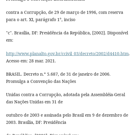
contra a Corrupção, de 29 de março de 1996, com reserva
para o art. XI, parágrafo 1°, inciso
"c". Brasília, DF: Presidência da República, [2002]. Disponível
em:
http://www.planalto.gov.br/ccivil_03/decreto/2002/d4410.htm
.
Acesso em: 28 mar. 2021.
BRASIL. Decreto n.º 5.687, de 31 de janeiro de 2006.
Promulga a Convenção das Nações
Unidas contra a Corrupção, adotada pela Assembléia-Geral
das Nações Unidas em 31 de
outubro de 2003 e assinada pelo Brasil em 9 de dezembro de
2003. Brasília, DF: Presidência