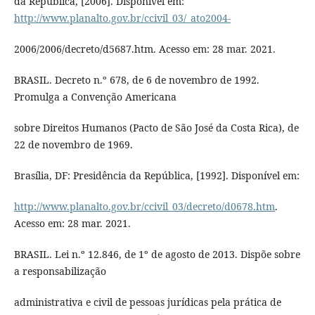
da República, [2006]. Disponível em:
http://www.planalto.gov.br/ccivil_03/_ato2004-
2006/2006/decreto/d5687.htm. Acesso em: 28 mar. 2021.
BRASIL. Decreto n.º 678, de 6 de novembro de 1992.
Promulga a Convenção Americana
sobre Direitos Humanos (Pacto de São José da Costa Rica), de
22 de novembro de 1969.
Brasília, DF: Presidência da República, [1992]. Disponível em:
http://www.planalto.gov.br/ccivil_03/decreto/d0678.htm
.
Acesso em: 28 mar. 2021.
BRASIL. Lei n.º 12.846, de 1º de agosto de 2013. Dispõe sobre
a responsabilização
administrativa e civil de pessoas jurídicas pela prática de