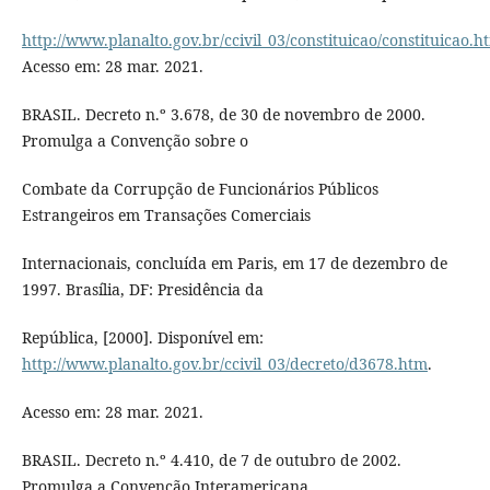
http://www.planalto.gov.br/ccivil_03/constituicao/constituicao.h
Acesso em: 28 mar. 2021.
BRASIL. Decreto n.º 3.678, de 30 de novembro de 2000.
Promulga a Convenção sobre o
Combate da Corrupção de Funcionários Públicos
Estrangeiros em Transações Comerciais
Internacionais, concluída em Paris, em 17 de dezembro de
1997. Brasília, DF: Presidência da
República, [2000]. Disponível em:
http://www.planalto.gov.br/ccivil_03/decreto/d3678.htm
.
Acesso em: 28 mar. 2021.
BRASIL. Decreto n.º 4.410, de 7 de outubro de 2002.
Promulga a Convenção Interamericana