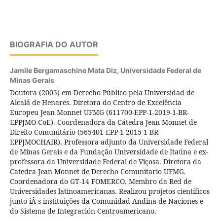
BIOGRAFIA DO AUTOR
Jamile Bergamaschine Mata Diz,
Universidade Federal de
Minas Gerais
Doutora (2005) em Derecho Público pela Universidad de
Alcalá de Henares. Diretora do Centro de Excelência
Europeu Jean Monnet UFMG (611700-EPP-1-2019-1-BR-
EPPJMO-CoE). Coordenadora da Cátedra Jean Monnet de
Direito Comunitário (565401-EPP-1-2015-1-BR-
EPPJMOCHAIR). Professora adjunto da Universidade Federal
de Minas Gerais e da Fundação Universidade de Itaúna e ex-
professora da Universidade Federal de Viçosa. Diretora da
Catedra Jean Monnet de Derecho Comunitario UFMG.
Coordenadora do GT-14 FOMERCO. Membro da Red de
Universidades latinoamericanas. Realizou projetos cientí­ficos
junto íÂ s instituições da Comunidad Andina de Naciones e
do Sistema de Integración Centroamericano.