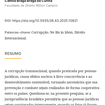
Camila Braga Braga da Cunha
Faculdade de Direito Milton Campos
DOI:
https://doi.org/10.5935/28.43.2025.10821
Corrupção. Ne Bis in Idem. Direito
Palavras-chave:
Internacional.
RESUMO
A corrupção transnacional, quando praticada por pessoas
jurí­dicas, causa efeitos nocivos à livre concorrência e ao
desenvolvimento sustentável, tornando necessários que sua
prevenção e combate sejam realizados de forma cooperativa
entre os paí­ses. Questiona-se, na presente pesquisa, se a
jurisprudência brasileira permitiria que as pessoas jurí­dicas
sejam sancionadas internamente, quando os fatos já foram