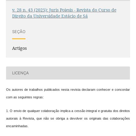
v. 28 n. 43 (2025): Juris Poiesis - Revista do Curso de
Direito da Universidade Estácio de Sá
SEÇÃO
Artigos
LICENÇA
Os autores de trabalhos publicados nesta revista declaram conhecer e concordar
com as seguintes regras:
1. O envio de qualquer colaboração implica a cessão integral e gratuita dos direitos
autorais à Revista, que não se obriga a devolver os originais das colaborações
encaminhadas.