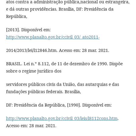
atos contra a administração pública,nacional ou estrangeira,
e dá outras providências. Brasília, DF: Presidência da
República,
[2013]. Disponível em:
http://www.planalto.gov.br/ccivil_03/_ato2011-
2014/2013/lei/l12846.htm. Acesso em: 28 mar. 2021.
BRASIL. Lei n.º 8.112, de 11 de dezembro de 1990. Dispõe
sobre o regime jurídico dos
servidores públicos civis da União, das autarquias e das
fundações públicas federais. Brasília,
DF: Presidência da República, [1990]. Disponível em:
http://www.planalto.gov.br/ccivil_03/leis/l8112cons.htm
.
Acesso em: 28 mar. 2021.