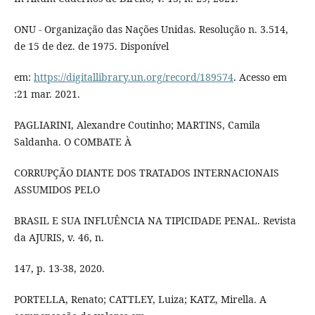
ONU - Organização das Nações Unidas. Resolução n. 3.514,
de 15 de dez. de 1975. Disponível
em:
https://digitallibrary.un.org/record/189574
. Acesso em
:21 mar. 2021.
PAGLIARINI, Alexandre Coutinho; MARTINS, Camila
Saldanha. O COMBATE À
CORRUPÇÃO DIANTE DOS TRATADOS INTERNACIONAIS
ASSUMIDOS PELO
BRASIL E SUA INFLUÊNCIA NA TIPICIDADE PENAL. Revista
da AJURIS, v. 46, n.
147, p. 13-38, 2020.
PORTELLA, Renato; CATTLEY, Luiza; KATZ, Mirella. A