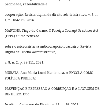
probidade, razoabilidade e
cooperação. Revista digital de direito administrativo, v. 3, n.
1, p. 104-120, 2016.
MARTINS, Tiago do Carmo. O Foreign Corrupt Practices Act
(FCPA) e uma reflexão
sobre o microssistema anticorrupção brasileiro. Revista
Digital de Direito Administrativo,
v. 8, n. 2, p. 88-111, 2021.
MURATA, Ana Maria Lumi Kamimura. A ENCCLA COMO
POLÍTICA PÚBLICA:
PREVENÇÃO E REPRESSÃO À CORRUPÇÃO E À LAVAGEM DE
DINHEIRO. Duc
In Altum-Cadernos de Direito, v. 13, n. 29, 2021.