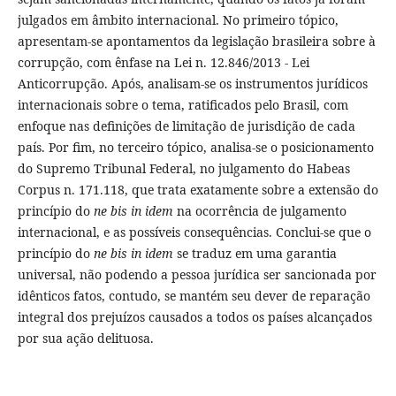
julgados em âmbito internacional. No primeiro tópico,
apresentam-se apontamentos da legislação brasileira sobre à
corrupção, com ênfase na Lei n. 12.846/2013 - Lei
Anticorrupção. Após, analisam-se os instrumentos jurí­dicos
internacionais sobre o tema, ratificados pelo Brasil, com
enfoque nas definições de limitação de jurisdição de cada
paí­s. Por fim, no terceiro tópico, analisa-se o posicionamento
do Supremo Tribunal Federal, no julgamento do Habeas
Corpus n. 171.118, que trata exatamente sobre a extensão do
princí­pio do
ne bis in idem
na ocorrência de julgamento
internacional, e as possí­veis consequências. Conclui-se que o
princí­pio do
ne bis in idem
se traduz em uma garantia
universal, não podendo a pessoa jurí­dica ser sancionada por
idênticos fatos, contudo, se mantém seu dever de reparação
integral dos prejuí­zos causados a todos os paí­ses alcançados
por sua ação delituosa.