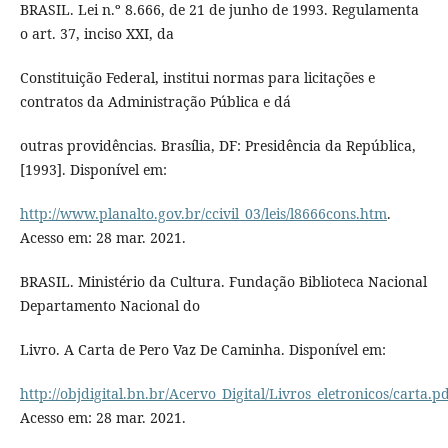
BRASIL. Lei n.º 8.666, de 21 de junho de 1993. Regulamenta
o art. 37, inciso XXI, da
Constituição Federal, institui normas para licitações e
contratos da Administração Pública e dá
outras providências. Brasília, DF: Presidência da República,
[1993]. Disponível em:
http://www.planalto.gov.br/ccivil_03/leis/l8666cons.htm
.
Acesso em: 28 mar. 2021.
BRASIL. Ministério da Cultura. Fundação Biblioteca Nacional
Departamento Nacional do
Livro. A Carta de Pero Vaz De Caminha. Disponível em:
http://objdigital.bn.br/Acervo_Digital/Livros_eletronicos/carta.p
Acesso em: 28 mar. 2021.