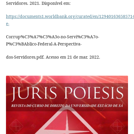
Servidores. 2021. Disponível em:
https://documents1.worldbank.org/curated/en/12940163658571
e-
Corrup%C3%A7%C3%A3o-no-Servi%C3%A7o-
P%C3%BAblico-Federal-A-Perspectiva-
dos-Servidores.pdf. Acesso em 21 de mar. 2022.