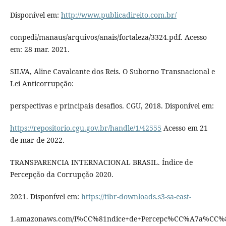
Disponível em:
http://www.publicadireito.com.br/
conpedi/manaus/arquivos/anais/fortaleza/3324.pdf. Acesso
em: 28 mar. 2021.
SILVA, Aline Cavalcante dos Reis. O Suborno Transnacional e
Lei Anticorrupção:
perspectivas e principais desafios. CGU, 2018. Disponível em:
https://repositorio.cgu.gov.br/handle/1/42555
Acesso em 21
de mar de 2022.
TRANSPARENCIA INTERNACIONAL BRASIL. Índice de
Percepção da Corrupção 2020.
2021. Disponível em:
https://tibr-downloads.s3-sa-east-
1.amazonaws.com/I%CC%81ndice+de+Percepc%CC%A7a%CC