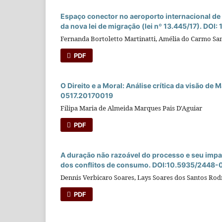
Espaço conector no aeroporto internacional de
da nova lei de migração (lei nº 13.445/17). DO
Fernanda Bortoletto Martinatti, Amélia do Carmo Sa
PDF
O Direito e a Moral: Análise crí­tica da visão
0517.20170019
Filipa Maria de Almeida Marques Pais D'Aguiar
PDF
A duração não razoável do processo e seu impac
dos conflitos de consumo. DOI:10.5935/2448
Dennis Verbicaro Soares, Lays Soares dos Santos Rod
PDF