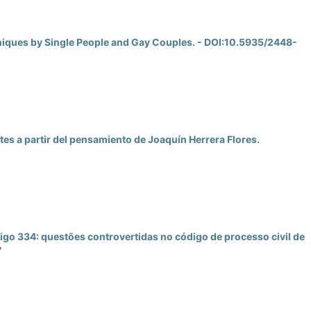
niques by Single People and Gay Couples. - DOI:10.5935/2448-
s a partir del pensamiento de Joaquí­n Herrera Flores.
tigo 334: questões controvertidas no código de processo civil de
7