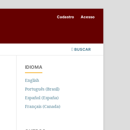
Cadastro
Acesso
BUSCAR
IDIOMA
English
Português (Brasil)
Español (España)
Français (Canada)