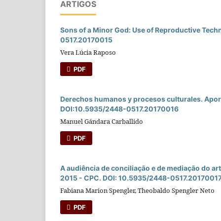
ARTIGOS
Sons of a Minor God: Use of Reproductive Tech
0517.20170015
Vera Lúcia Raposo
PDF
Derechos humanos y procesos culturales. Aporte
DOI:10.5935/2448-0517.20170016
Manuel Gándara Carballido
PDF
A audiência de conciliação e de mediação do ar
2015 - CPC. DOI: 10.5935/2448-0517.2017001
Fabiana Marion Spengler, Theobaldo Spengler Neto
PDF