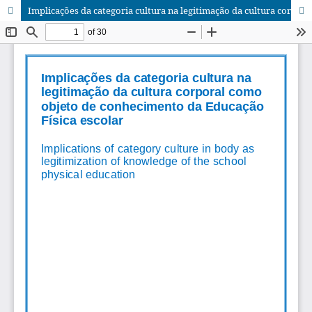
Implicações da categoria cultura na legitimação da cultura corporal como objeto de conhecimento da educação fí­sica