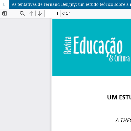
As tentativas de Fernand Deligny: um estudo teórico sobre a 