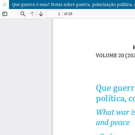
Que guerra é essa? Notas sobre guerra, polarização política, 